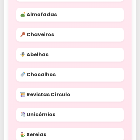
Almofadas
Chaveiros
Abelhas
Chocalhos
Revistas Círculo
Unicórnios
Sereias