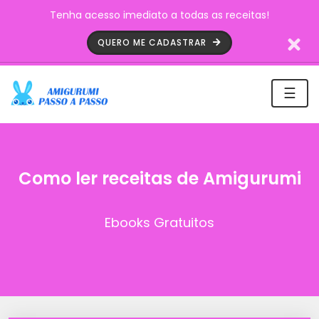
Tenha acesso imediato a todas as receitas!
QUERO ME CADASTRAR
☰
Como ler receitas de Amigurumi
Ebooks Gratuitos