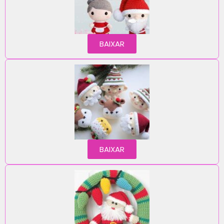
BAIXAR
BAIXAR