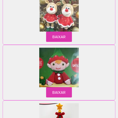
BAIXAR
BAIXAR