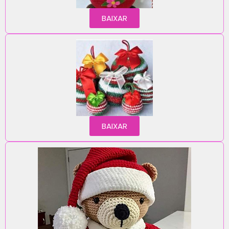
BAIXAR
BAIXAR