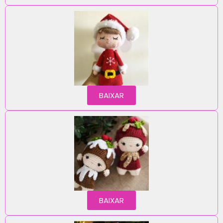
BAIXAR
BAIXAR