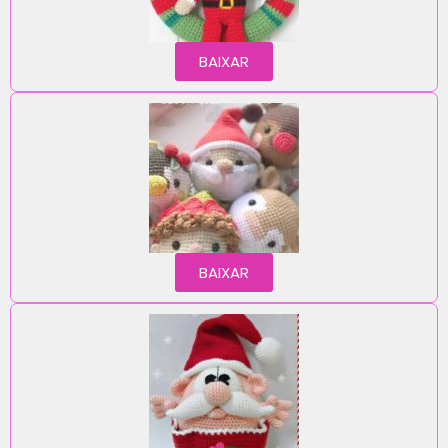
BAIXAR
BAIXAR