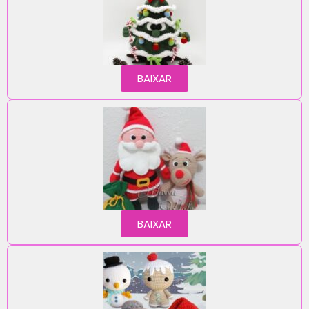
BAIXAR
BAIXAR